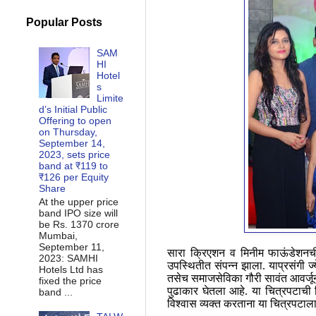
Popular Posts
SAM
HI
Hotel
s
Limite
d’s Initial Public
Offering to open
on Thursday,
September 14,
2023, sets price
band at ₹119 to
₹126 per Equity
Share
At the upper price
band IPO size will
be Rs. 1370 crore
Mumbai,
September 11,
सारा क्रिएशन व मिनीम फाऊंडेशनची
2023: SAMHI
उपस्थितीत संपन्न झाला. याप्रसंगी ज
Hotels Ltd has
तसेच समाजसेविका गौरी सावंत आवर्जून उ
fixed the price
पुढाकार घेतला आहे. या चित्रपटाची नि
band ...
विश्वास व्यक्त करताना या चित्रपटाला ग