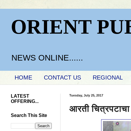
ORIENT PU
NEWS ONLINE......
HOME
CONTACT US
REGIONAL
LATEST
Tuesday, July 25, 2017
OFFERING...
आरती चित्रपटाचा 
Search This Site