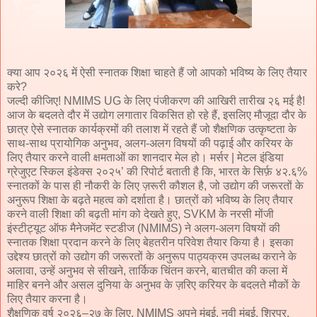
क्या आप २०२६ में ऐसी स्नातक शिक्षा चाहते हैं जो आपको भविष्य के लिए तैयार
करे?
जल्दी कीजिए! NMIMS UG के लिए पंजीकरण की आखिरी तारीख २६ मई है!
आज के बदलते दौर में उद्योग लगातार विकसित हो रहे हैं, इसलिए मौजूदा दौर के
छात्र ऐसे स्नातक कार्यक्रमों की तलाश में रहते हैं जो शैक्षणिक उत्कृष्टता के
साथ-साथ प्रायोगिक अनुभव, अलग-अलग विषयों की पढ़ाई और करियर के
लिए तैयार करने वाली क्षमताओं का शानदार मेल हो। मर्सर | मेटल इंडिया
ग्रेजुएट स्किल इंडेक्स २०२५’ की रिपोर्ट बताती है कि, भारत के सिर्फ़ ४२.६%
स्नातकों के पास ही नौकरी के लिए ज़रूरी कौशल है, जो उद्योग की जरूरतों के
अनुरूप शिक्षा के बढ़ते महत्व को दर्शाता है। छात्रों को भविष्य के लिए तैयार
करने वाली शिक्षा की बढ़ती मांग को देखते हुए, SVKM के नरसी मोंजी
इंस्टीट्यूट ऑफ मैनेजमेंट स्टडीज (NMIMS) ने अलग-अलग विषयों की
स्नातक शिक्षा प्रदान करने के लिए बेहतरीन परिवेश तैयार किया है। इसका
उद्देश्य छात्रों को उद्योग की जरूरतों के अनुरूप पाठ्यक्रम उपलब्ध कराने के
अलावा, उन्हें अनुभव से सीखने, तार्किक चिंतन करने, बातचीत की कला में
माहिर बनने और असल दुनिया के अनुभव के ज़रिए करियर के बदलते मौकों के
लिए तैयार करना है।
शैक्षणिक वर्ष २०२६–२७ के लिए, NMIMS अपने मुंबई, नवी मुंबई, शिरपुर,