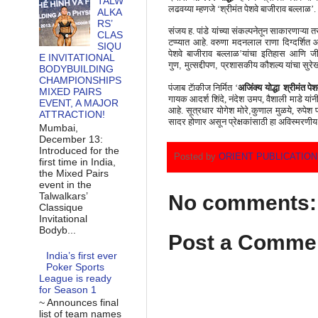
TALW
लढवय्या
म्हणजे
‘श्रीमंत पेशवे
बाजीराव
बल्लाळ’.
ALKA
RS’
संजय
ह.
पांडे यांच्या संकल्पनेतून साका
रणाऱ्या त
CLAS
टप्प्यात आहे. वरु
णा
मदनलाल राणा दिग्दर्शित आ
SIQU
पेशवे
बाजीराव
बल्लाळ’
यांचा इतिहास आणि ज
E INVITATIONAL
गुण
,
मुत्सद्दीपण
,
प्रशासकीय कौशल्य यांचा सुर
BODYBUILDING
CHAMPIONSHIPS
पंजाब टॅाकीज निर्मित ‘
अजिंक्य योद्धा
श्रीमंत पेश
MIXED PAIRS
गायक आदर्श शिंदे, नंदेश उमप, वैशाली माडे यां
EVENT, A MAJOR
आहे. सूत्रधार योगेश मोरे
,
कुणाल मुळये
,
रुपेश 
ATTRACTION!
सादर होणार असून प्रेक्षकांसाठी हा अविस्मरणीय
Mumbai,
December 13:
Introduced for the
Posted by
ORIENT PUBLICATIO
first time in India,
the Mixed Pairs
event in the
Talwalkars’
No comments:
Classique
Invitational
Bodyb...
Post a Comme
India’s first ever
Poker Sports
League is ready
for Season 1
~ Announces final
list of team names