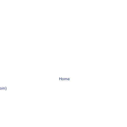
Home
tom)