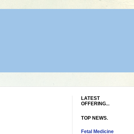
LATEST
OFFERING...
TOP NEWS.
Fetal Medicine