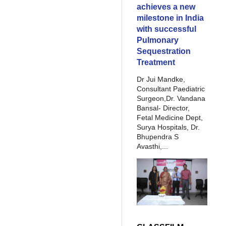
achieves a new
milestone in India
with successful
Pulmonary
Sequestration
Treatment
Dr Jui Mandke,
Consultant Paediatric
Surgeon,Dr. Vandana
Bansal- Director,
Fetal Medicine Dept,
Surya Hospitals, Dr.
Bhupendra S
Avasthi,...