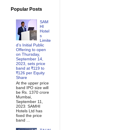
Popular Posts
SAM
HI
Hotel
s
Limite
d’s Initial Public
Offering to open
on Thursday,
September 14,
2023, sets price
band at ₹119 to
₹126 per Equity
Share
At the upper price
band IPO size will
be Rs. 1370 crore
Mumbai,
September 11,
2023: SAMHI
Hotels Ltd has
fixed the price
band ...